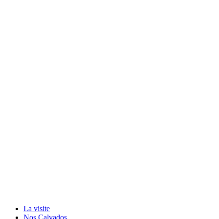
La visite
Nos Calvados